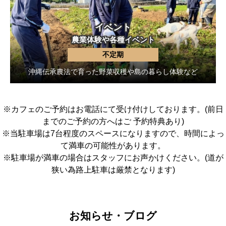
イベント
農業体験や各種イベント
不定期
沖縄伝承農法で育った野菜収穫や島の暮らし体験など
※カフェのご予約はお電話にて受け付けしております。(前日
までのご予約の方へはご 予約特典あり)
※当駐車場は7台程度のスペースになりますので、時間によっ
て満車の可能性があります。
※駐車場が満車の場合はスタッフにお声かけください。(道が
狭い為路上駐車は厳禁となります)
お知らせ・ブログ