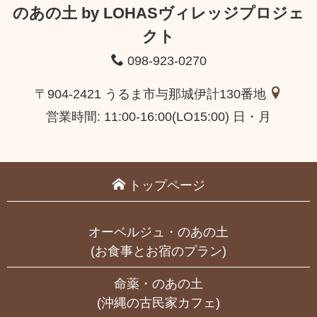
のあの土 by LOHASヴィレッジプロジェ
クト
098-923-0270
〒904-2421 うるま市与那城伊計130番地
営業時間: 11:00-16:00(LO15:00) 日・月
トップページ
オーベルジュ・のあの土
(お食事とお宿のプラン)
命薬・のあの土
(沖縄の古民家カフェ)