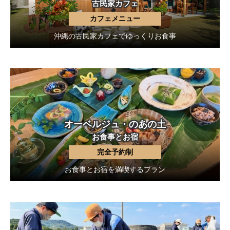
古民家カフェ
カフェメニュー
沖縄の古民家カフェでゆっくりお食事
オーベルジュ・のあの土
お食事とお宿
完全予約制
お食事とお宿を満喫するプラン