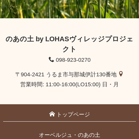
のあの土 by LOHASヴィレッジプロジェ
クト
098-923-0270
〒904-2421 うるま市与那城伊計130番地
営業時間: 11:00-16:00(LO15:00) 日・月
トップページ
オーベルジュ・のあの土