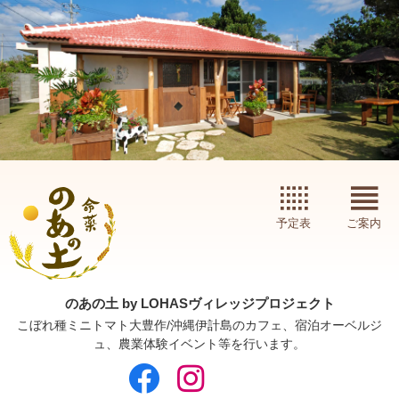
予定表
ご案内
のあの土 by LOHASヴィレッジプロジェクト
こぼれ種ミニトマト大豊作/沖縄伊計島のカフェ、宿泊オーベルジ
ュ、農業体験イベント等を行います。