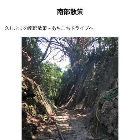
南部散策
久しぶりの南部散策～あちこちドライブへ