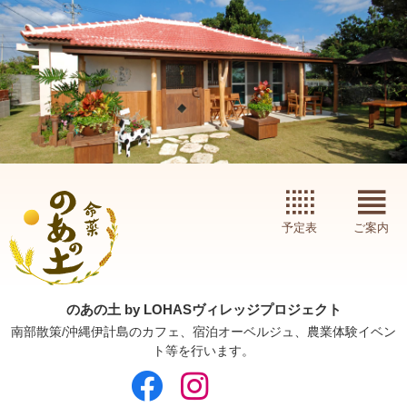
予定表
ご案内
のあの土 by LOHASヴィレッジプロジェクト
南部散策/沖縄伊計島のカフェ、宿泊オーベルジュ、農業体験イベン
ト等を行います。