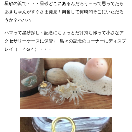
星砂の浜で・・・星砂どこにあるんだろう～って思ってたら
あきちゃんがすぐさま発見！興奮して何時間そこにいただろ
うか？ハハハ
ハマって星砂探し～記念にちょっとだけ持ち帰って小さなア
クセサリーケースに保管↓ 島々の記念のコーナーにディスプ
レイ（ ＾ω＾）・・・