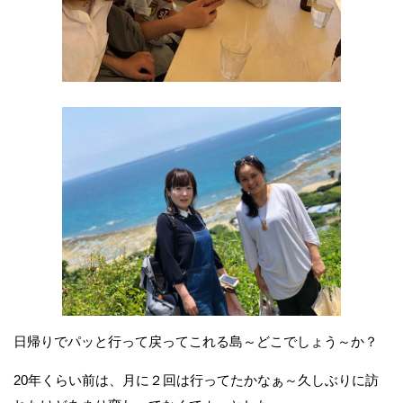
日帰りでパッと行って戻ってこれる島～どこでしょう～か？
20年くらい前は、月に２回は行ってたかなぁ～久しぶりに訪