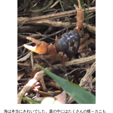
海は本当にきれいでした。森の中にはたくさんの蝶～カニも