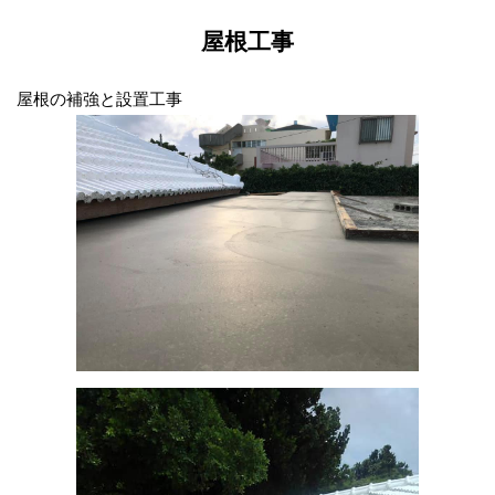
屋根工事
屋根の補強と設置工事