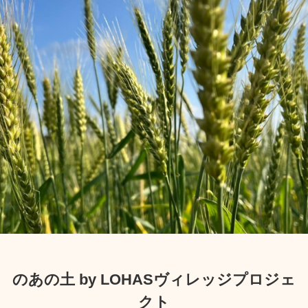
のあの土 by LOHASヴィレッジプロジェ
クト