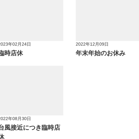
2023年02月24日
2022年12月09日
臨時店休
年末年始のお休み
2022年08月30日
台風接近につき臨時店
休