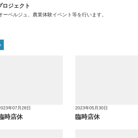
ジプロジェクト
泊オーベルジュ、農業体験イベント等を行います。
»
2023年07月28日
2023年05月30日
臨時店休
臨時店休