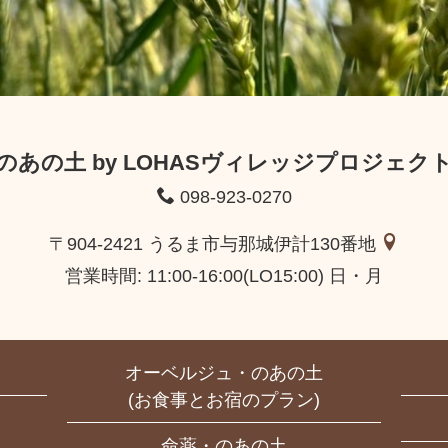
のあの土 by LOHASヴィレッジプロジェク
098-923-0270
〒904-2421 うるま市与那城伊計130番地
営業時間: 11:00-16:00(LO15:00) 日・月
オーベルジュ・のあの土
(お食事とお宿のプラン)
命薬・のあの土